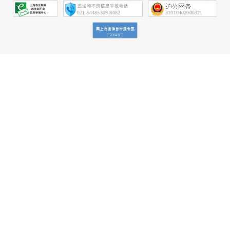
会
征
021-54485309-8082
31010402000321
信
网