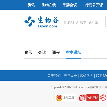
资讯
生物在线
品牌会议
行云公开课
资讯
会议
课程
空中讲坛
关于我们
|
产品大全
|
营销服务
|
联系我
Copyright©2001-2020 bioon.com 版权所有
上海工商