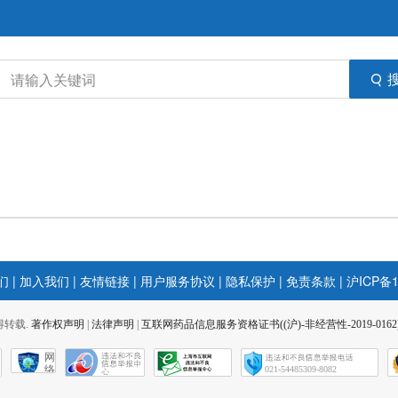
们
|
加入我们
|
友情链接
|
用户服务协议
|
隐私保护
|
免责条款
|
沪ICP备1
 不得转载.
著作权声明
|
法律声明
|
互联网药品信息服务资格证书((沪)-非经营性-2019-0162
网
络
021-54485309-8082
社
会