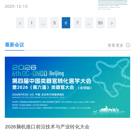
新范式
2025-12-10
<
1
...
5
6
7
...
50
>
最新会议
查看更多
2026脑机接口前沿技术与产业转化大会