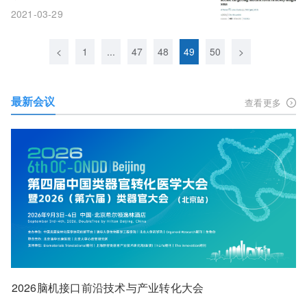
2021-03-29
<
1
...
47
48
49
50
>
最新会议
查看更多
2026脑机接口前沿技术与产业转化大会