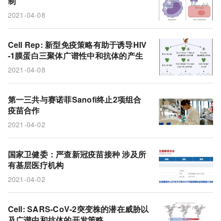
制
ChAdOx1 nCov-19
非中和抗体
alpha病毒
2021-04-08
艾滋病
Cell Rep: 新型免疫策略有助于诱导HIV
-1膜蛋白三聚体广谱性中和抗体的产生
2021-04-08
第一三共与赛诺菲Sanofi终止2项组合
疫苗合作
2021-04-02
国家卫健委：严查新冠疫苗接种 涉及所
有基层医疗机构
2021-04-02
Cell: SARS-CoV-2突变株的潜在威胁以
及广谱中和抗体的开发策略