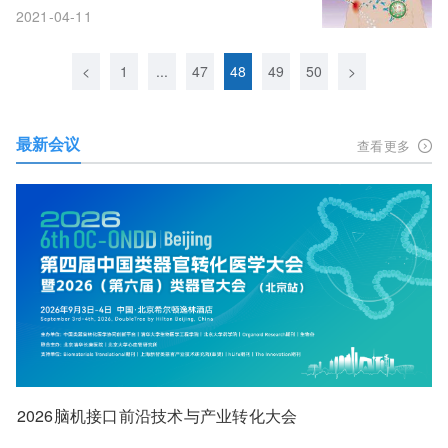
2021-04-11
<
1
...
47
48
49
50
>
最新会议
查看更多
2026脑机接口前沿技术与产业转化大会