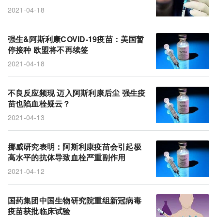
2021-04-18
强生&阿斯利康COVID-19疫苗：美国暂
停接种 欧盟将不再续签
2021-04-18
不良反应频现 迈入阿斯利康后尘 强生疫
苗也陷血栓疑云？
2021-04-13
挪威研究表明：阿斯利康疫苗会引起极
高水平的抗体导致血栓严重副作用
2021-04-12
国药集团中国生物研究院重组新冠病毒
疫苗获批临床试验