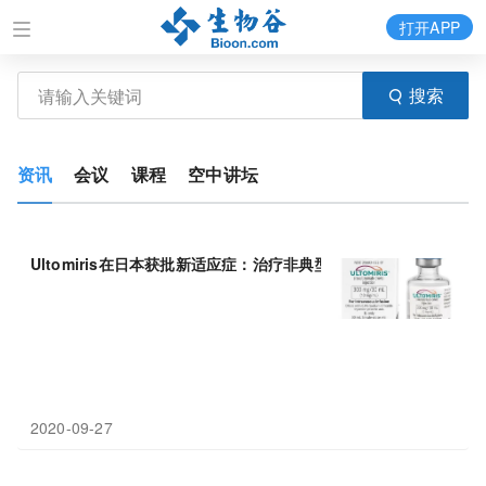
打开APP
搜索
资讯
会议
课程
空中讲坛
Ultomiris在日本获批新适应症：治疗非典型溶血性尿毒综合(
aHUS
2020-09-27