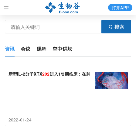
打开APP
搜索
资讯
会议
课程
空中讲坛
新型IL-2分子XTX
202
进入1/2期临床：在肿瘤部位选择性释放免疫
2022-01-24