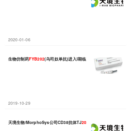
2020-01-06
生物仿制药
FYB202
(乌司奴单抗)进入I期临床
2019-10-29
天境生物/MorphoSys公司CD38抗体TJ
202
/MOR
202
III期临床