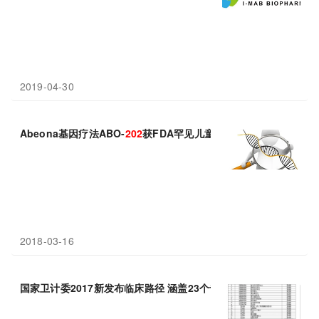
2019-04-30
Abeona基因疗法ABO-
202
获FDA罕见儿童病认证
2018-03-16
国家卫计委2017新发布临床路径 涵盖23个专业
202
个病种