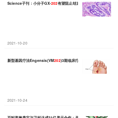
Science子刊：小分子GX-
202
有望阻止结直肠癌转移
2021-10-20
新型基因疗法Engensis(VM
202
)3期临床疗效显著：有效愈合伤口!
2021-10-24
百时美施贵宝与卫材达成31亿美元合作：开发MORAb-
202
!