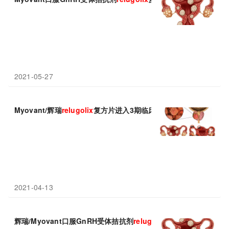
2021-05-27
Myovant/辉瑞
relugolix
复方片进入3期临床：用于高危女性人群避
2021-04-13
辉瑞/Myovant口服GnRH受体拮抗剂
relugolix
复方片：显著改善月