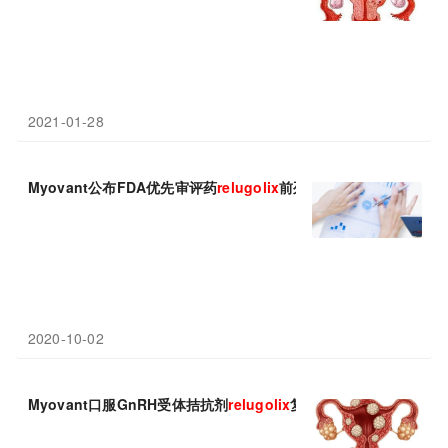
2021-01-28
Myovant公布FDA优先审评药
relugolix
前列腺癌3期临床失败数据
2020-10-02
Myovant口服GnRH受体拮抗剂
relugolix
复方片在美国进入审查！