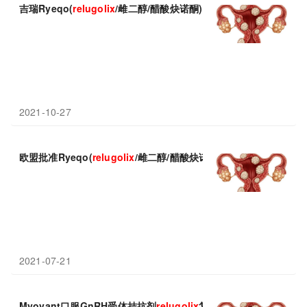
吉瑞Ryeqo(
relugolix
/雌二醇/醋酸炔诺酮)获英国批准：有效改善
2021-10-27
欧盟批准Ryeqo(
relugolix
/雌二醇/醋酸炔诺酮)：第一个长期疗法
2021-07-21
Myovant口服GnRH受体拮抗剂
relugolix
复方片欧盟即将获批：显