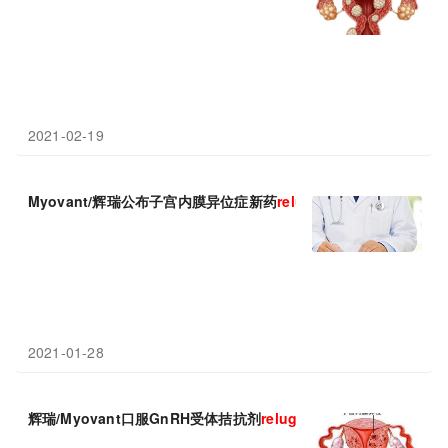
2021-02-19
Myovant/辉瑞公布子宫内膜异位症新药
relugolix
3期临床数据
2021-01-28
辉瑞/Myovant口服GnRH受体拮抗剂
relugolix
显著减少经期/非经