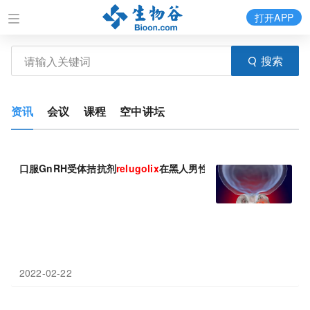
打开APP
搜索
资讯
会议
课程
空中讲坛
口服GnRH受体拮抗剂
relugolix
在黑人男性患者群体中疗效优于亮
2022-02-22