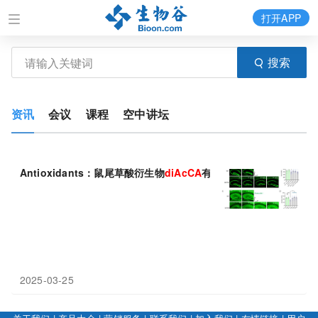
打开APP
搜索
资讯
会议
课程
空中讲坛
Antioxidants：鼠尾草酸衍生物
diAcCA
有望用于治疗阿尔茨海默
2025-03-25