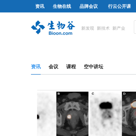
资讯
生物在线
品牌会议
行云公开课
资讯
会议
课程
空中讲坛