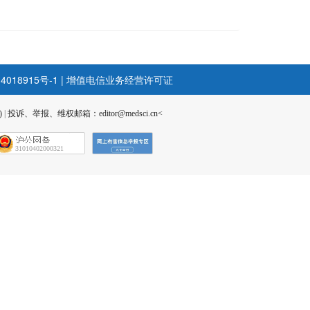
4018915号-1
|
增值电信业务经营许可证
)
|
投诉、举报、维权邮箱：editor@medsci.cn<
31010402000321