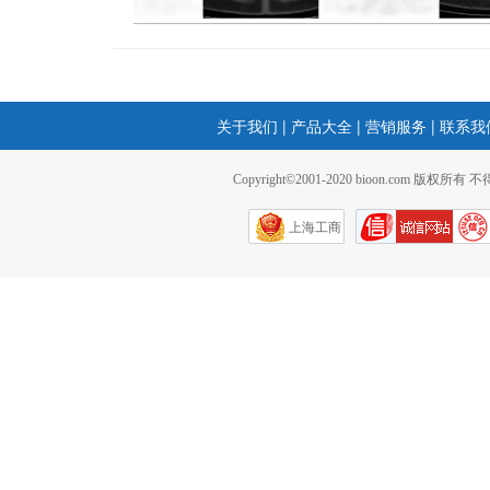
关于我们
|
产品大全
|
营销服务
|
联系我
Copyright©2001-2020 bioon.com 版权所有
上海工商