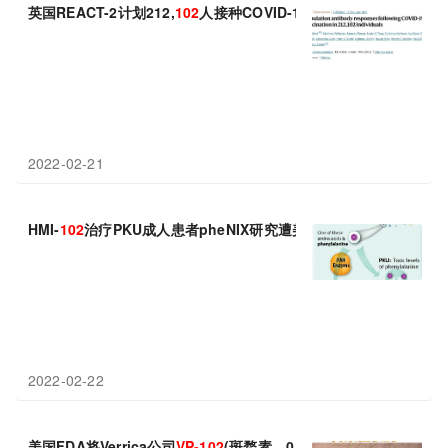
英国REACT-2计划212,
102
人接种COVID-19疫苗后的人群抗体反
2022-02-21
HMI-
102
治疗PKU成人患者pheNIX研究遭美国FDA临床暂停!
2022-02-22
美国FDA将Verrica公司
VP-102
(斑蝥素，0.7%外用溶液)审查期延长