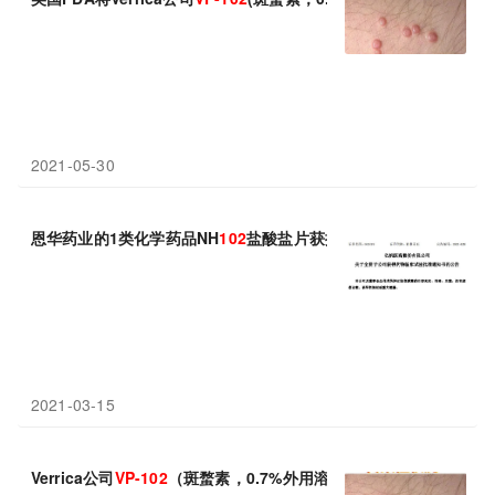
2021-05-30
恩华药业的1类化学药品NH
102
盐酸盐片获批临床
2021-03-15
Verrica公司
VP-102
（斑蝥素，0.7%外用溶液）在美国申请上市!