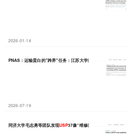
2026-01-14
PNAS：运输蛋白的"跨界"任务：江苏大学陈敏斌等揭示TMED9通
2026-07-19
同济大学毛志勇等团队发现
USP
37像“维修队”，不断加固FOXO4