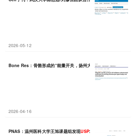
2026-05-12
Bone Res：骨骼形成的“能量开关，扬州大学汤国庆等团队发现
U
2026-04-16
PNAS：温州医科大学王旭课题组发现
USP
25在帕金森病中的重要