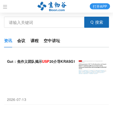
打开APP
搜索
资讯
会议
课程
空中讲坛
Gut：焦作义团队揭示
USP
20介导KRASG12D胰腺癌代谢适应与
2026-07-13