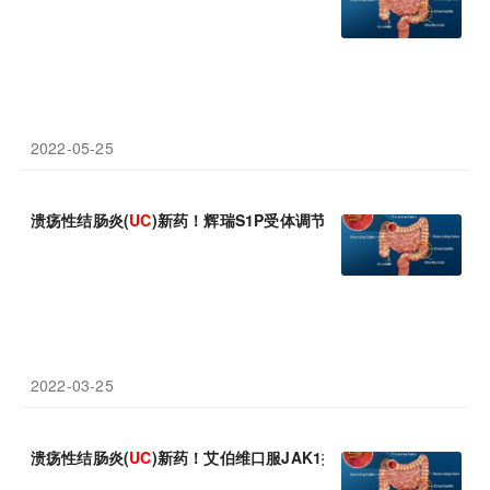
2022-05-25
溃疡性结肠炎(
UC
)新药！辉瑞S1P受体调节剂etrasimod 3期
2022-03-25
溃疡性结肠炎(
UC
)新药！艾伯维口服JAK1抑制剂Rinvoq(乌帕替