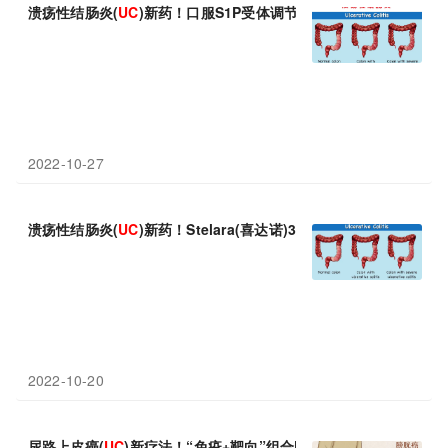
溃疡性结肠炎(
UC
)新药！口服S1P受体调节剂Zeposia：持续治疗1
2022-10-27
溃疡性结肠炎(
UC
)新药！Stelara(喜达诺)3期研究4年数据：显
2022-10-20
尿路上皮癌(
UC
)新疗法！“免疫+靶向”组合Keytruda+Padcev