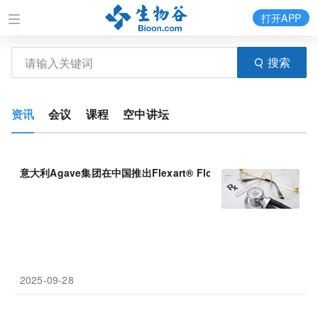
打开APP
搜索
资讯
会议
课程
空中讲坛
意大利Agave集团在中国推出Flexart® Flogo系列，携专利
UC
-
2025-09-28