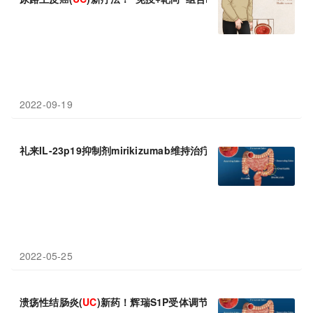
2022-09-19
礼来IL-23p19抑制剂mirikizumab维持治疗溃疡性结肠炎(
UC
)：
2022-05-25
溃疡性结肠炎(
UC
)新药！辉瑞S1P受体调节剂etrasimod 3期