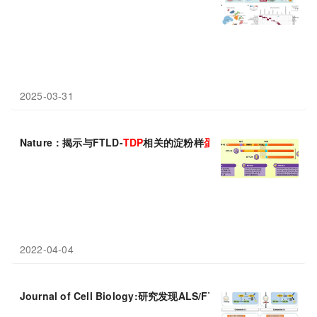
2025-03-31
Nature：揭示与FTLD-
TDP
相关的淀粉样
蛋白
是TMEM106B而不
2022-04-04
Journal of Cell Biology:研究发现ALS/FTD致病
蛋白
TDP-43
和C