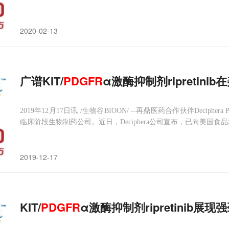
pretinib的新药申请（NDA）并授予了优先审查，该药用于治疗
2020-02-13
广谱KIT/
PDGFR
α激酶抑制剂ripreti
2019年12月17日讯 /生物谷BIOON/ --再鼎医药合作伙伴Decipher
临床阶段生物制药公司。近日，Deciphera公司宣布，已向美国食
剂ripretinib的新药申请（NDA），用于治疗既往接受过伊马替尼（im
2019-12-17
KIT/
PDGFR
α激酶抑制剂ripretinib