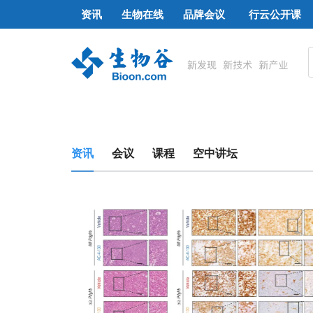
资讯
生物在线
品牌会议
行云公开课
资讯
会议
课程
空中讲坛