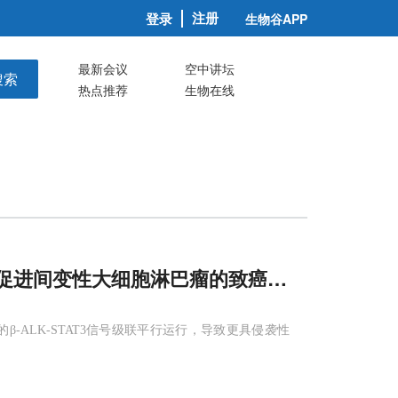
注册
登录
生物谷APP
最新会议
空中讲坛
搜索
热点推荐
生物在线
促进间变性大细胞淋巴瘤的致癌进展
的β-ALK-STAT3信号级联平行运行，导致更具侵袭性