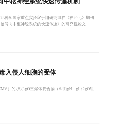
向中枢神经系统快速传递机制
神经科学国家重点实验室于翔研究组在《神经元》期刊
感染信号向中枢神经系统的快速传递》的研究性论文。该
循环系统中的感染信号，并通过释放趋化因子CCL2增
一种血管旁
病毒入侵人细胞的受体
MV）的gHgLgO三聚体复合物（即由gH、gL和gO组