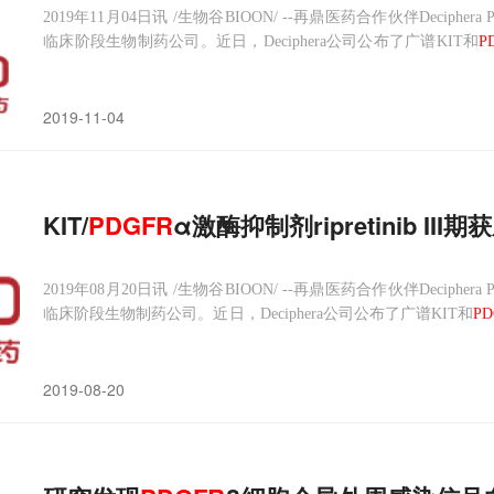
2019年11月04日讯 /生物谷BIOON/ --再鼎医药合作伙伴Decipher
临床阶段生物制药公司。近日，Deciphera公司公布了广谱KIT和
P
数据，该研究评估了ripretinib用于二线、三线、≥四线治疗胃肠
2019-11-04
KIT/
PDGFR
α激酶抑制剂ripretinib 
2019年08月20日讯 /生物谷BIOON/ --再鼎医药合作伙伴Decipher
临床阶段生物制药公司。近日，Deciphera公司公布了广谱KIT和
PD
ST）的关键性III期临床研究INVICTUS（NCT03353753）的
2019-08-20