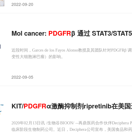
2022-09-20
Mol cancer:
PDGFR
β 通过 STAT3/
近段时间，Garces de los Fayos Alonso教授及其团队针对PD
变性大细胞淋巴瘤）的影响。
2022-09-05
KIT/
PDGFR
α激酶抑制剂ripretinib
2020年02月13日讯 /生物谷BIOON/ --再鼎医药合作伙伴Decipher
临床阶段生物制药公司。近日，Deciphera公司宣布，美国食品和