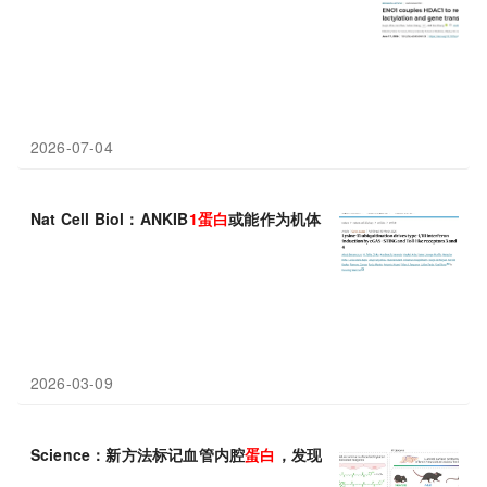
2026-07-04
Nat Cell Biol：ANKIB
1
蛋白
或能作为机体先天性免疫信号的关键
2026-03-09
Science：新方法标记血管内腔
蛋白
，发现SLC7A
1
与HYAL2调