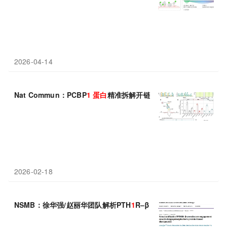
2026-04-14
Nat Commun：PCBP
1
蛋白
精准拆解开链，守住细胞分裂生死线
2026-02-18
NSMB：徐华强/赵丽华团队解析PTH
1
R–β-arrestin核心结合结