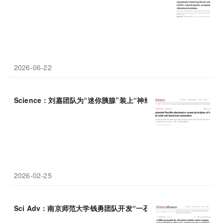
2026-06-22
Science：刘嘉团队为“迷你胰腺”装上“神经
探针
”：植入式柔性电
2026-02-25
Sci Adv：南京师范大学钱勇团队开发“一石三鸟”
探针
，实现成像