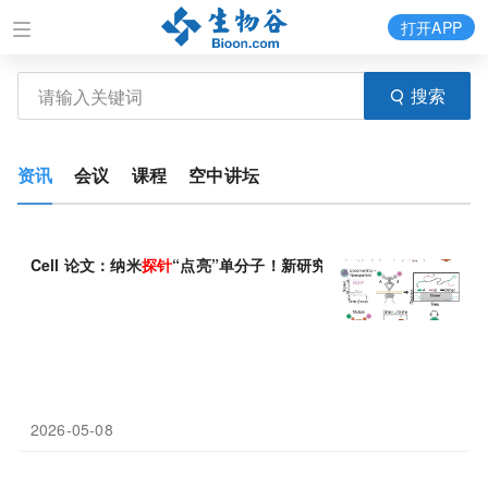
打开APP
搜索
资讯
会议
课程
空中讲坛
Cell 论文：纳米
探针
“点亮”单分子！新研究开发超稳定成像技术，
2026-05-08