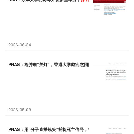
2026-06-24
PNAS：给肿瘤“关灯”，香港大学戴宏杰团队设计“章鱼”
探针
，让
2026-05-09
PNAS：用“分子直播镜头”捕捉死亡信号，吉林大学韩晓霞团队开