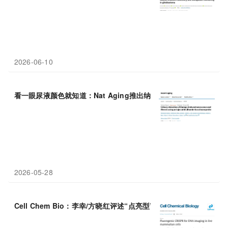
2026-06-10
看一眼尿液颜色就知道：Nat Aging推出纳米
探针
，无死角跟踪肺
2026-05-28
Cell Chem Bio：李幸/方晓红评述“点亮型”CRISPR
探针
实现活细