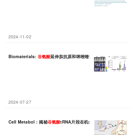
2024-11-02
Biomaterials:
谷氨酸
延伸肽抗原和咪唑喹啉TLR7/8激动剂经
2024-07-27
Cell Metabol：揭秘
谷氨酸
tRNA片段在机体大脑衰老和阿尔兹海