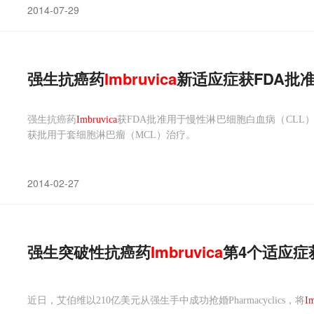
2014-07-29
强生抗癌药
Imbruvica
新适应症获FDA批
强生抗癌药
Imbruvica
获FDA批准用于慢性淋巴细胞白血病（CLL
获批用于套细胞淋巴瘤（MCL）治疗。
2014-02-27
强生突破性抗癌药
Imbruvica
第4个适应症
近日，艾伯维以210亿美元从强生手中成功抢婚Pharmacyclics，将
Im