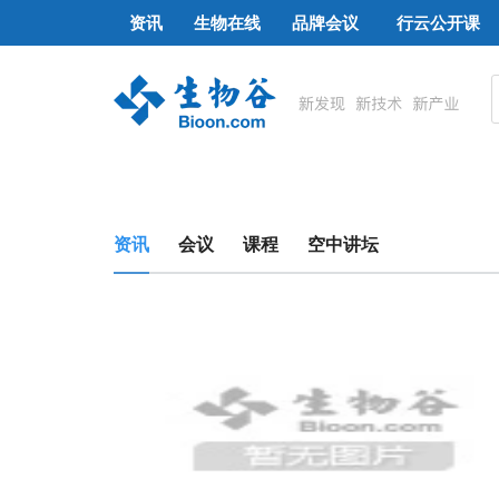
资讯
生物在线
品牌会议
行云公开课
资讯
会议
课程
空中讲坛