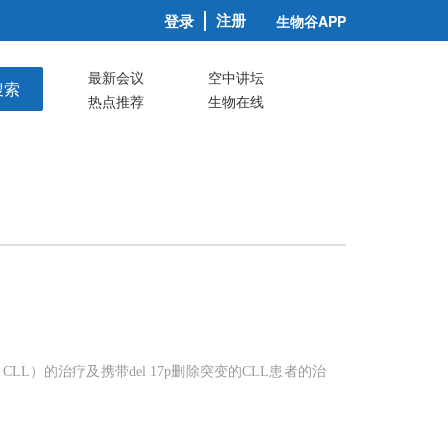
注册
登录
生物谷APP
最新会议
空中讲坛
搜索
热点推荐
生物在线
L）的治疗及携带del 17p删除突变的CLL患者的治