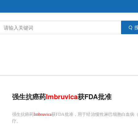
强生抗癌药
Imbruvica
获FDA批准
强生抗癌药
Imbruvica
获FDA批准，用于经治慢性淋巴细胞白血病（CL
疗。