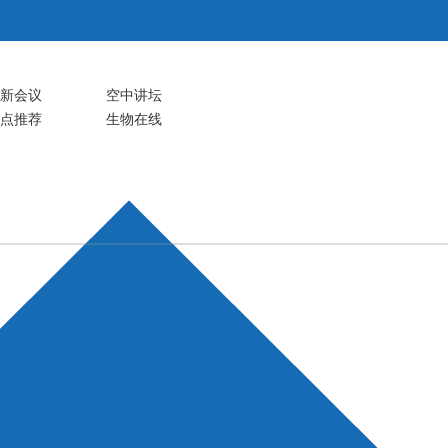
新会议
空中讲坛
注册
登录
生物谷APP
点推荐
生物在线