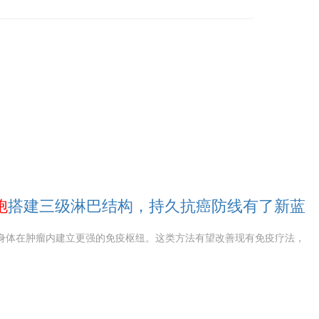
胞
搭建三级淋巴结构，持久抗癌防线有了新蓝
身体在肿瘤内建立更强的免疫枢纽。这类方法有望改善现有免疫疗法，