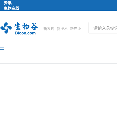
资讯
生物在线
品牌会议
行云公开课