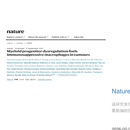
Natur
该研究发
重新编程
2026-02-