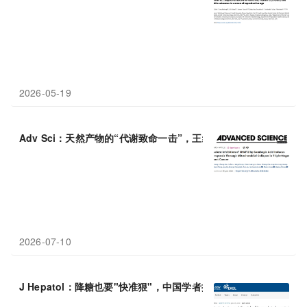
2026-05-19
Adv Sci：天然产物的“代谢致命一击”，王继刚等揭示藤黄酸通过共
2026-07-10
J Hepatol：降糖也要"快准狠"，中国学者揭示T
2
DM患者HbA1