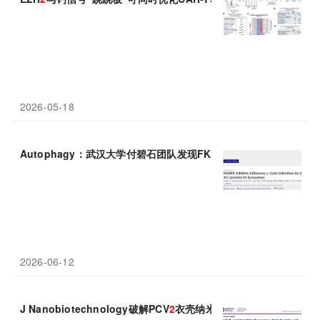
2026-05-18
Autophagy：武汉大学付碧石团队发现FKBP8通过降解病毒M
2
蛋
2026-06-12
J Nanobiotechnology破解PCV
2
衣壳纳米颗粒的免疫密码：唤醒