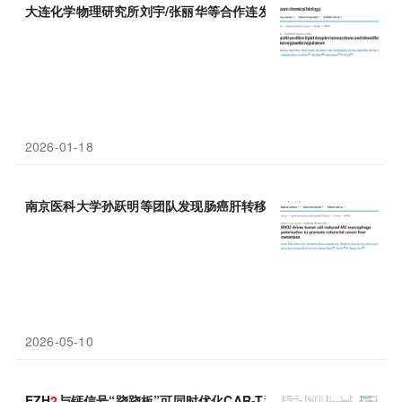
大连化学物理研究所刘宇/张丽华等合作连发
2
篇Nature子刊
2026-01-18
南京医科大学孙跃明等团队发现肠癌肝转移新机制，糖酵解酶ENO
2026-05-10
EZH
2
与钙信号“跷跷板”可同时优化CAR-T和干细胞移植