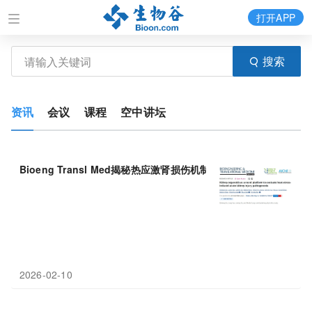
打开APP
搜索
资讯
会议
课程
空中讲坛
Bioeng Transl Med揭秘热应激肾损伤机制，TIMP-
2
*IGFBP7
2026-02-10