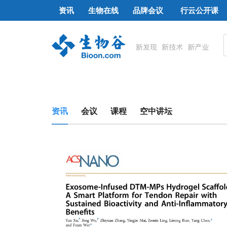
资讯
生物在线
品牌会议
行云公开课
资讯
会议
课程
空中讲坛