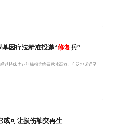
，新型基因疗法精准投递“
修复
兵”
将经过特殊改造的腺相关病毒载体高效、广泛地递送至
开它或可让损伤轴突再生