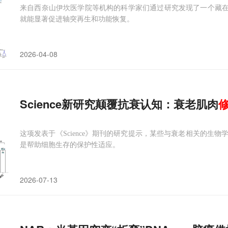
来自西奈山伊坎医学院等机构的科学家们通过研究发现了一个藏在
就能显著促进轴突再生和功能恢复。
2026-04-08
Science新研究颠覆抗衰认知：衰老肌肉
这项发表于《Science》期刊的研究提示，某些与衰老相关的生
是帮助细胞生存的保护性适应。
2026-07-13