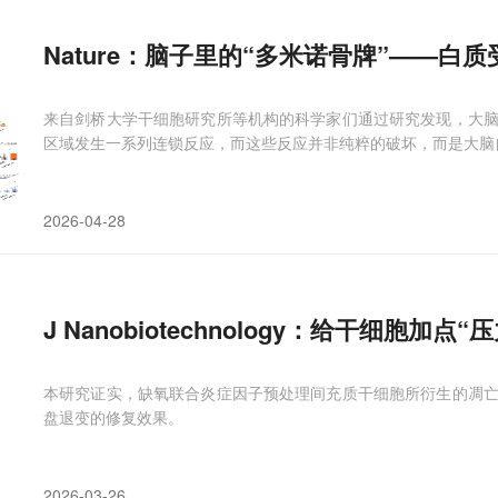
Nature：脑子里的“多米诺骨牌”——白
来自剑桥大学干细胞研究所等机构的科学家们通过研究发现，大
区域发生一系列连锁反应，而这些反应并非纯粹的破坏，而是大脑
2026-04-28
J Nanobiotechnology：给干细胞加点
本研究证实，缺氧联合炎症因子预处理间充质干细胞所衍生的凋
盘退变的修复效果。
2026-03-26