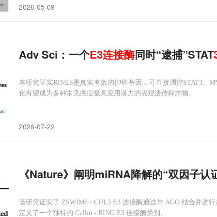
2026-05-09
Adv Sci：一个
E3
连接
酶
同时“逮捕”STAT
本研究证实RINES是真实有效的抑癌基因，可直接调控STAT3、
化有望成为多种常见癌症极具应用潜力的表观遗传标志物。
2026-07-22
《Nature》阐明miRNA降解的“双因子
该研究证实了 ZSWIM8 - CUL3 E3 连接酶通过与 AGO 结
定义了一个独特的 Cullin - RING E3 连接酶类别。