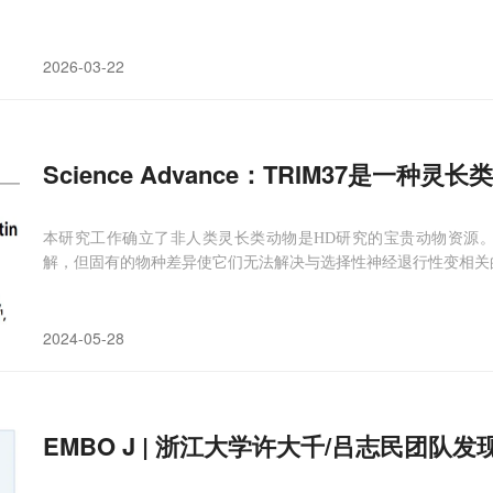
2026-03-22
Science Advance：TRIM37是一
本研究工作确立了非人类灵长类动物是HD研究的宝贵动物资源
解，但固有的物种差异使它们无法解决与选择性神经退行性变相关
2024-05-28
EMBO J | 浙江大学许大千/吕志民团队发