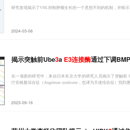
研究发现揭示了VHL抑制肿瘤生长的一个意想不到的机制，并暗示了通
2024-03-06
揭示突触前Ube
3
a
E3
连接
酶
通过下调BM
在一项新的研究中，来自日本东京大学的研究人员揭示了突触前 Ub
疗安格曼综合征（Angelman syndrome，也译为天使综合征）找
2023-09-16