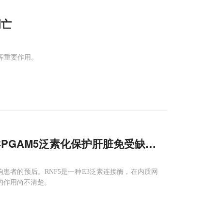
凋亡
发挥重要作用。
导PGAM5泛素化保护肝脏免受缺血再灌注损伤
响患者的预后。RNF5是一种E3泛素连接酶，在内质网
的作用尚不清楚。