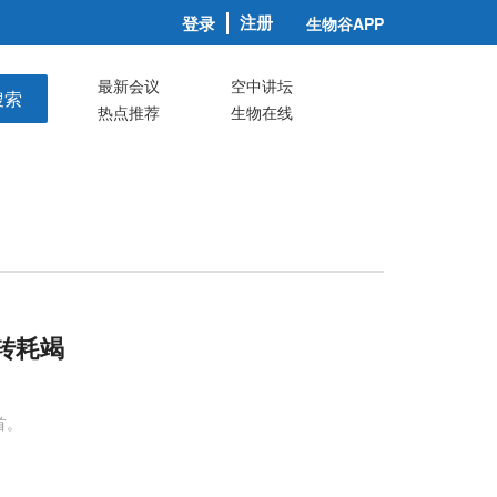
注册
登录
生物谷APP
最新会议
空中讲坛
搜索
热点推荐
生物在线
转耗竭
首。