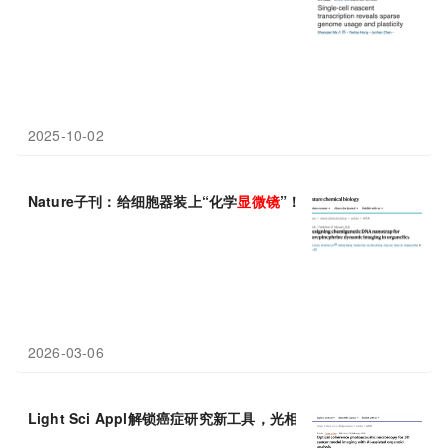
2025-10-02
Nature子刊：给细胞器装上“化学
显微镜
”！华东师范大学田阳/刘
2026-03-06
Light Sci Appl解锁癌症研究新工具，光相干光声
显微镜
结合AI实