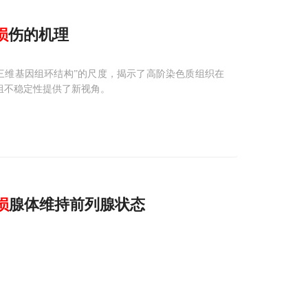
损
伤的机理
三维基因组环结构”的尺度，揭示了高阶染色质组织在
组不稳定性提供了新视角。
损
腺体维持前列腺状态