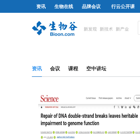
资讯
生物在线
品牌会议
行云公开课
资讯
会议
课程
空中讲坛