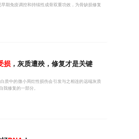
一举实现早期免疫调控和持续性成骨双重功效，为骨缺损修复
受损
，灰质遭殃，修复才是关键
脑白质中的微小局灶性损伤会引发与之相连的远端灰质
自我修复的一部分。