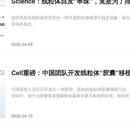
Science：线粒体自发“串珠”，竟是为了
该研究发现线粒体经常经历一种可逆的生物物理不稳定现象，称为“串珠
串珠样形态。
2026-04-06
Cell重磅：中国团队开发线粒体“胶囊”
中国研究人员近日开发出一种新型、高效的线粒体胶囊移植疗法
组织中。该疗法能够显著缓解帕金森病等重大疾病的症状。相关研究
2026-04-15