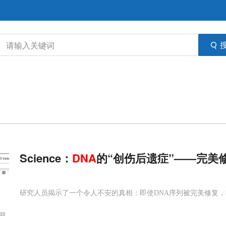
Science：
DNA
的“创伤后遗症”——完美
研究人员揭示了一个令人不安的真相：即使DNA序列被完美修复，