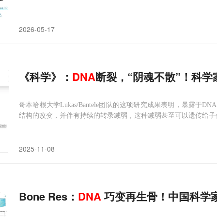
2026-05-17
《科学》：
DNA
断裂，“阴魂不散”！科学
哥本哈根大学Lukas/Bantele团队的这项研究成果表明，暴露
结构的改变，并伴有持续的转录减弱，这种减弱甚至可以遗传给子
2025-11-08
Bone Res：
DNA
巧变再生骨！中国科学家