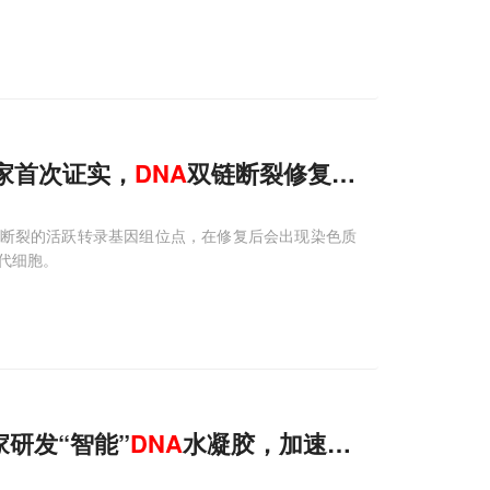
家首次证实，
DNA
双链断裂修复后，相关位点
于DNA断裂的活跃转录基因组位点，在修复后会出现染色质
代细胞。
研发“智能”
DNA
水凝胶，加速骨骼再生