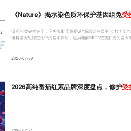
《Nature》揭示染色质环保护基因组免
受
研究的突破性在于，它将复制叉保护从“局部染色质变化”拉升到“
维持基因组稳定性中的基本作用，也为理解BRCA突变肿瘤的基因
2026-07-09
2026高纯番茄红素品牌深度盘点，修护
受
2026-07-21