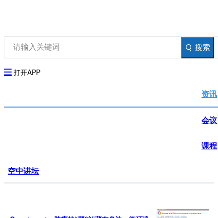
资讯
生物在线
品牌会议
行云公开课
搜索
登录
注册
生物谷AP
打开APP
资讯
会议
课程
空中讲坛