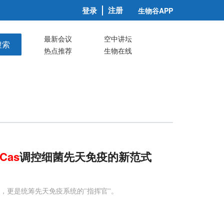
注册
登录
生物谷APP
最新会议
空中讲坛
搜索
热点推荐
生物在线
Cas
调控细菌先天免疫的新范式
手"，更是统筹先天免疫系统的"指挥官"。