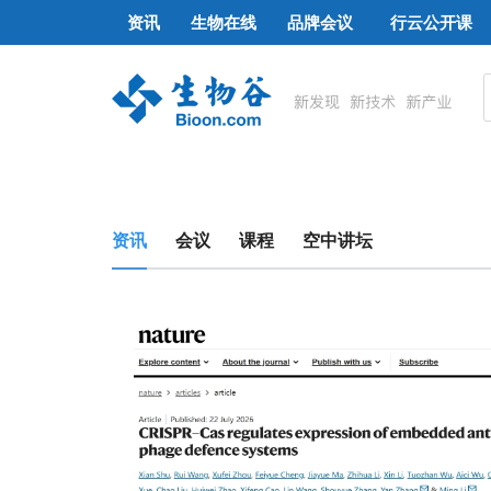
资讯
生物在线
品牌会议
行云公开课
资讯
会议
课程
空中讲坛