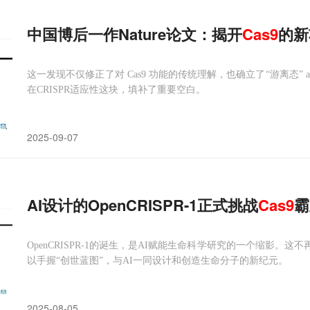
中国博后一作Nature论文：揭开
Cas
9
的新
这一发现不仅修正了对 Cas9 功能的传统理解，也确立了“游离态” ap
在CRISPR适应性这块，填补了重要空白。
2025-09-07
AI设计的OpenCRISPR-1正式挑战
Cas
9
霸
OpenCRISPR-1的诞生，是AI赋能生命科学研究的一个缩影。
以手握“创世蓝图”，与AI一同设计和创造生命分子的新纪元。
2025-08-05