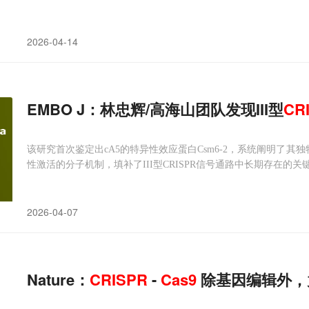
2026-04-14
EMBO J：林忠辉/高海山团队发现III型
CR
该研究首次鉴定出cA5的特异性效应蛋白Csm6-2，系统阐明了其
性激活的分子机制，填补了III型CRISPR信号通路中长期存在的关
2026-04-07
Nature：
CRISPR
-
Cas
9
除基因编辑外，