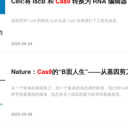
Cell:将 IscB 和
Cas
9
转换为 RNA 编辑器
该研究对 Cas9 的祖先 IscB 以及 Cas9 自身进行了工程化改造。
2025-08-24
Nature：
Cas
9
的“B面人生”——从基因
从一个简单的基因剪刀，到一个复杂的动态调控枢纽，我们对Cas
研究得最透彻的领域，也总有令人惊叹的新大陆等待着被发现。
2025-09-08