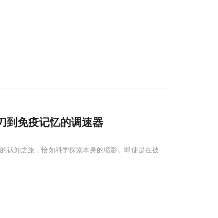
剪刀到免疫记忆的调速器
9的认知之旅，恰如科学探索本身的缩影。即使是在被