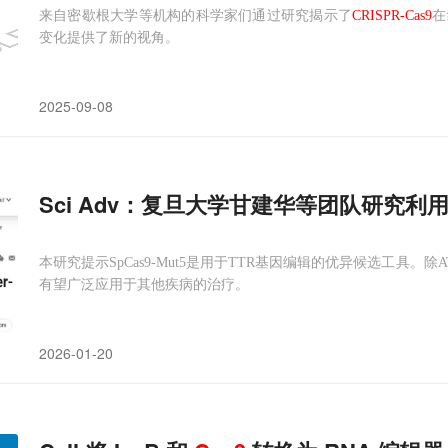
来自密歇根大学等机构的科学家们通过研究揭示了
CRISPR-Cas9
在
变化提供了新的视角。
2025-09-08
Sci Adv：复旦大学甘建华等团队研究
本研究提示SpCas9-Mut5是用于TTR基因编辑的优异候选工具。除AT
有望广泛应用于其他疾病的治疗。
2026-01-20