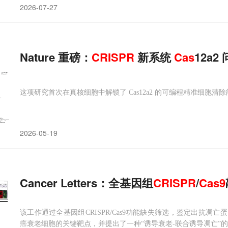
2026-07-27
Nature 重磅：
CRISPR
新系统
Cas
12a
这项研究首次在真核细胞中解锁了 Cas12a2 的可编程精准细胞清
2026-05-19
Cancer Letters：全基因组
CRISPR
/
Cas
9
该工作通过全基因组CRISPR/Cas9功能缺失筛选，鉴定出抗凋亡
癌衰老细胞的关键靶点，并提出了一种“诱导衰老-联合诱导凋亡”