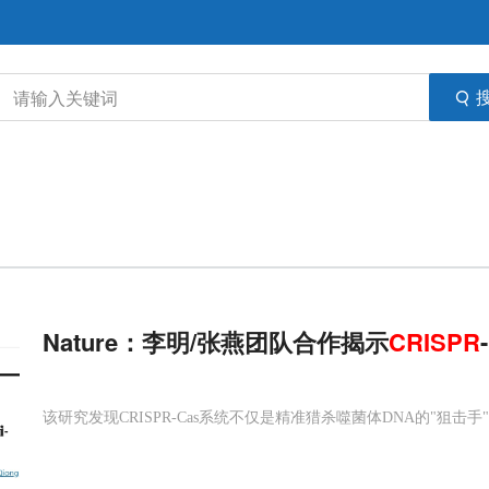
Nature：李明/张燕团队合作揭示
CRISPR
-
该研究发现CRISPR-Cas系统不仅是精准猎杀噬菌体DNA的"狙击