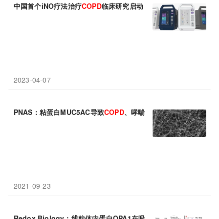
中国首个iNO疗法治疗
COPD
临床研究启动
2023-04-07
PNAS：粘蛋白MUC5AC导致
COPD
、哮喘等肺部疾病恶化的机制
2021-09-23
Redox Biology：线粒体内蛋白OPA1在吸烟致线粒体功能障碍及