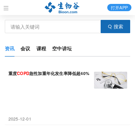
打开APP
搜索
资讯
会议
课程
空中讲坛
重度
COPD
急性加重年化发生率降低超40%，迈威生物抗ST2单抗创新
2025-12-01