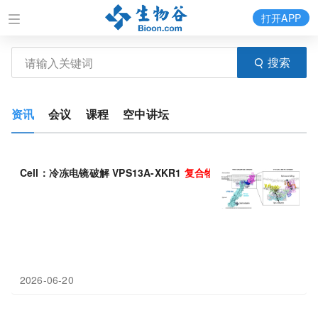
打开APP
搜索
资讯
会议
课程
空中讲坛
Cell：冷冻电镜破解 VPS13A-XKR1
复合物
结构，脂质“抄近道”
2026-06-20