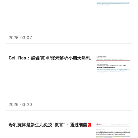
2026-03-07
Cell Res：赵岩/黄卓/张炜解析小脑天然钙通透性AMPA受体A1A4-C
2026-03-20
母乳抗体是新生儿免疫“教官”：通过细菌
复合物
训练肠道建立耐受