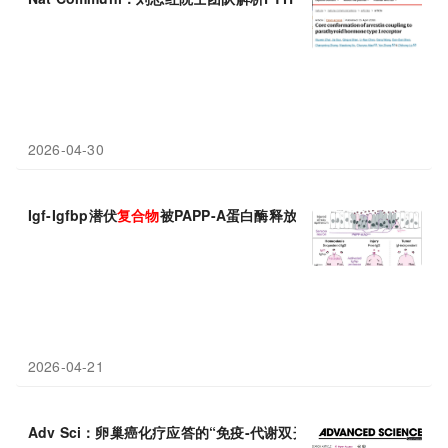
2026-04-30
Igf-Igfbp潜伏
复合物
被PAPP-A蛋白酶释放，启动Rb失活与修复
2026-04-21
Adv Sci：卵巢癌化疗应答的“免疫-代谢双开关”，复旦大学杨慧