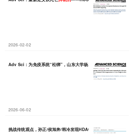
2026-02-02
Adv Sci：为免疫系统“松绑”，山东大学杨其峰团队发现KDM3
B
是
2026-06-02
挑战传统观点，孙正/侯旭奔/韩冷发现HDAC
抑制剂
抗癌，未必通过