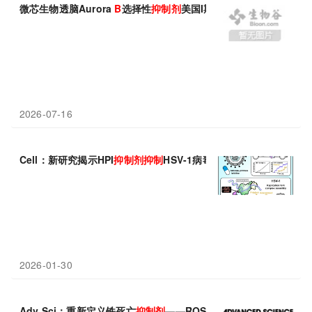
微芯生物透脑Aurora
B
选择性
抑制剂
美国I期临床试验完成首例患
2026-07-16
Cell：新研究揭示HPI
抑制剂
抑制
HSV-1病毒复制机制
2026-01-30
Adv Sci：重新定义铁死亡
抑制剂
——ROS诱导剂
抑制
铁死亡