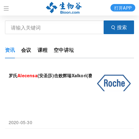
打开APP
搜索
资讯
会议
课程
空中讲坛
罗氏
Alecensa
(安圣莎)击败辉瑞Xalkori(赛可瑞)：5年生存率更高(62.5
2020-05-30