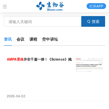
打开APP
搜索
资讯
会议
课程
空中讲坛
AMPA
受体
并非千篇一律！《Science》揭示其在小脑中存在细
2026-04-02