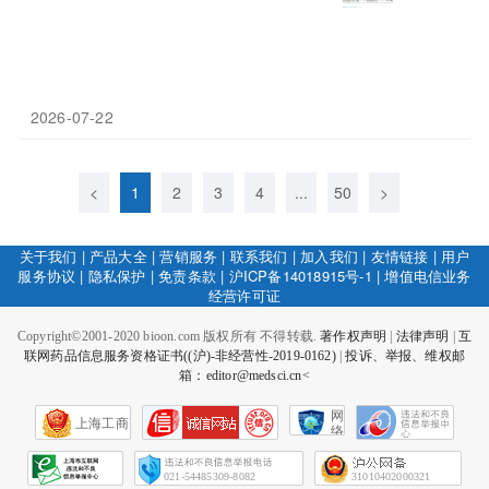
2026-07-22
<
1
2
3
4
...
50
>
关于我们
|
产品大全
|
营销服务
|
联系我们
|
加入我们
|
友情链接
|
用户
服务协议
|
隐私保护
|
免责条款
|
沪ICP备14018915号-1
|
增值电信业务
经营许可证
Copyright©2001-2020 bioon.com 版权所有 不得转载.
著作权声明
|
法律声明
|
互
联网药品信息服务资格证书((沪)-非经营性-2019-0162)
|
投诉、举报、维权邮
箱：editor@medsci.cn<
网
上海工商
络
社
会
征
021-54485309-8082
31010402000321