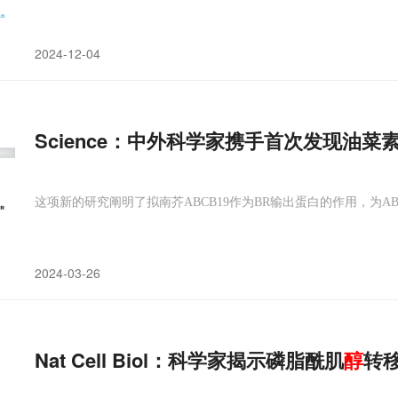
2024-12-04
Science：中外科学家携手首次发现油菜
这项新的研究阐明了拟南芥ABCB19作为BR输出蛋白的作用，为A
2024-03-26
Nat Cell Biol：科学家揭示磷脂酰肌
醇
转