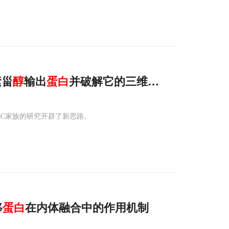
素甾
醇
输出
蛋白
并破解它的三维结构
BC家族的研究开辟了新思路。
移
蛋白
在内体融合中的作用机制