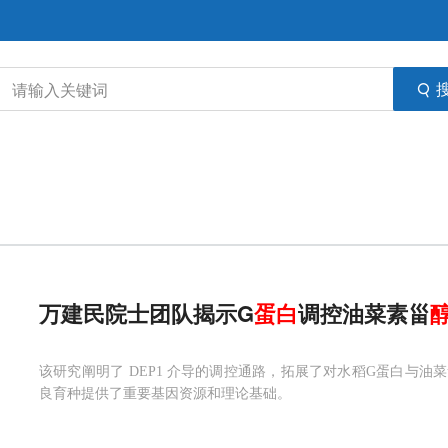
万建民院士团队揭示G
蛋白
调控油菜素甾
该研究阐明了 DEP1 介导的调控通路，拓展了对水稻G蛋白与
良育种提供了重要基因资源和理论基础。