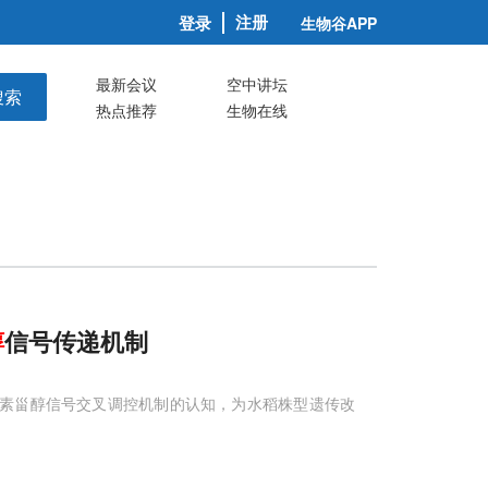
注册
登录
生物谷APP
最新会议
空中讲坛
搜索
热点推荐
生物在线
醇
信号传递机制
油菜素甾醇信号交叉调控机制的认知，为水稻株型遗传改