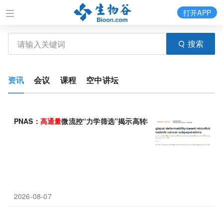
打开APP
搜索
资讯
会议
课程
空中讲坛
PNAS：
高通量
微流控“力学筛选”揭示高转移癌细胞亚群
2026-08-07