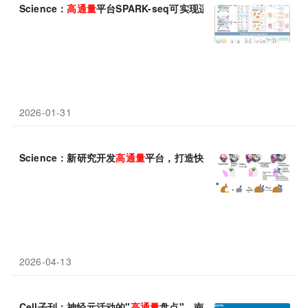
Science：
高通量
平台SPARK-seq可实现适体发现和动力学分析
2026-01-31
Science：新研究开发
高通量
平台，打造快速共价蛋白药物——IB
2026-04-13
Cell子刊：神经元活动的"
高通量
盘点"，南方科技大学田瑞琳等发现