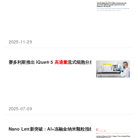
2025-11-29
赛多利斯推出 iQue® 5
高通量
流式细胞分析仪：快速、灵活、智能
2025-07-09
Nano Lett新突破：AI+冻融金纳米颗粒指纹技术，低成本
高通量
检