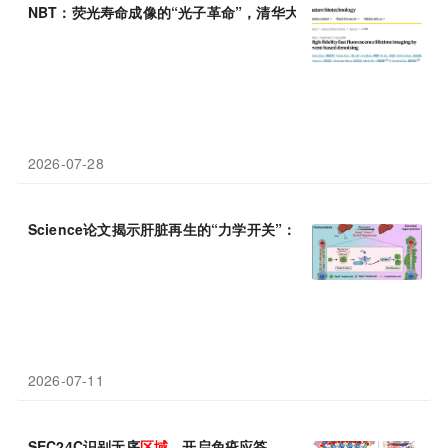
NBT：荧光寿命成像的“光子革命”，清华大学戴琼海/吴嘉敏通过
2026-07-28
Science论文揭示肝脏再生的“力学开关”：PIEZO1感知张力，驱动
2026-07-11
SEC24C识别无序
区域
，开启免疫应答