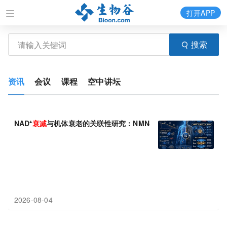
打开APP
搜索
资讯
会议
课程
空中讲坛
NAD⁺
衰减
与机体衰老的关联性研究：NMN补充机制与PAM技术赋
2026-08-04