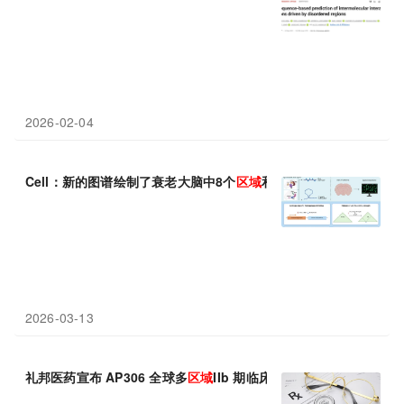
2026-02-04
Cell：新的图谱绘制了衰老大脑中8个
区域
和36种细胞类型的表观
2026-03-13
礼邦医药宣布 AP306 全球多
区域
IIb 期临床试验完成首例受试者