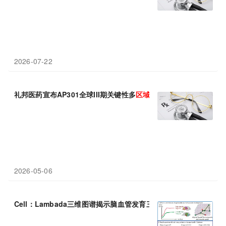
2026-07-22
礼邦医药宣布AP301全球III期关键性多
区域
临床试验完成全部患者
2026-05-06
Cell：Lambada三维图谱揭示脑血管发育三阶段——从均匀扩张到