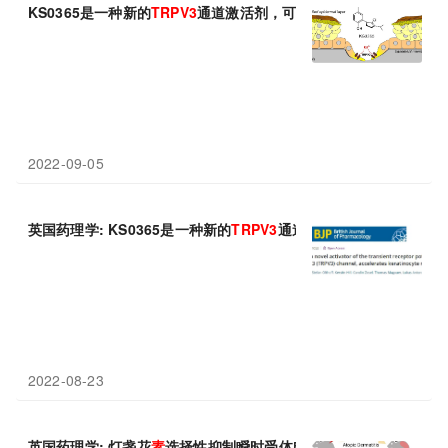
KS0365是一种新的
TRPV3
通道激活剂，可加速角质形成细胞迁移
2022-09-05
英国药理学: KS0365是一种新的
TRPV3
通道激活剂，可加速角质
2022-08-23
英国药理学: 灯盏花
素
选择性抑制瞬时受体电位
香草
素
3
减轻特应性