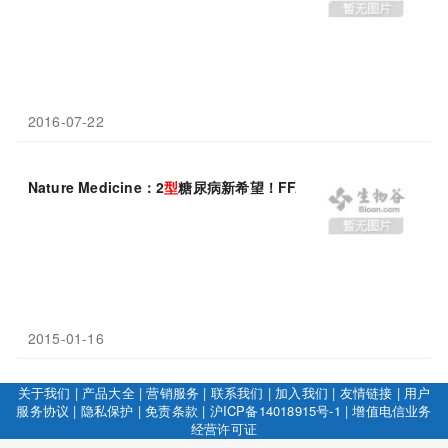
2016-07-22
Nature Medicine：2
型
糖尿病新希望！FFA2和FFA
3
缺乏增加胰
2015-01-16
关于我们
|
产品大全
|
营销服务
|
联系我们
|
加入我们
|
友情链接
|
用户
服务协议
|
隐私保护
|
免责条款
|
沪ICP备14018915号-1
|
增值电信业务
经营许可证