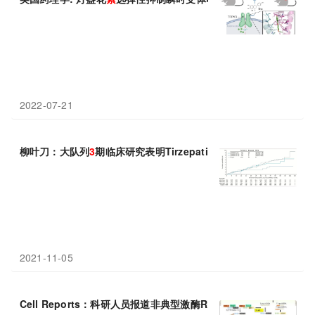
2022-07-21
柳叶刀：大队列
3
期临床研究表明Tirzepatide治疗2
型
糖尿病的疗
2021-11-05
Cell Reports：科研人员报道非典型激酶Riok
3
对病毒感染激活的Ⅰ