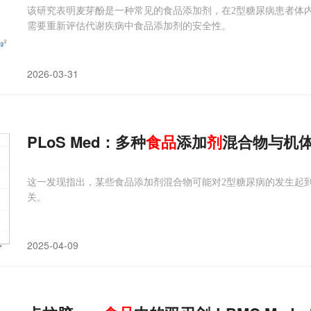
该研究表明麦芽酚是一种常见的食品添加剂，在2型糖尿病患者体
需要重新评估代谢疾病中食品添加剂的安全性。
2026-03-31
PLoS Med：多种
食品
添加
剂
混合物与机
这一发现指出，某些食品添加剂混合物可能对2型糖尿病的发生起
关。
2025-04-09