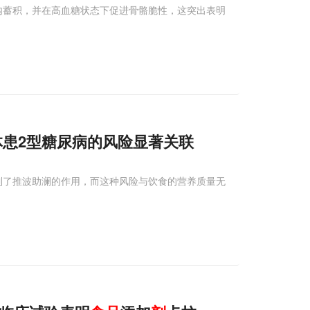
内蓄积，并在高血糖状态下促进骨骼脆性，这突出表明
体患2型糖尿病的风险显著关联
到了推波助澜的作用，而这种风险与饮食的营养质量无