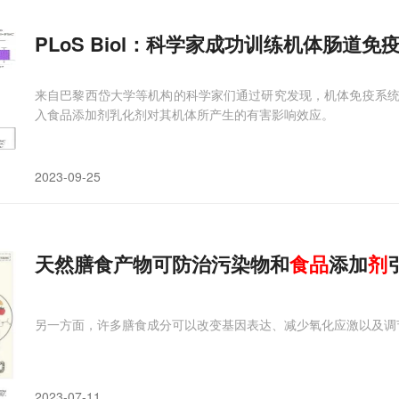
PLoS Biol：科学家成功训练机体肠道
来自巴黎西岱大学等机构的科学家们通过研究发现，机体免疫系
入食品添加剂乳化剂对其机体所产生的有害影响效应。
2023-09-25
天然膳食产物可防治污染物和
食品
添加
剂
另一方面，许多膳食成分可以改变基因表达、减少氧化应激以及调
2023-07-11