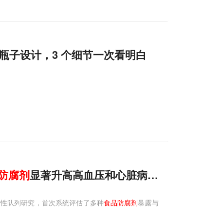
瓶子设计，3 个细节一次看明白
防腐剂
显著升高高血压和心脏病风险
瞻性队列研究，首次系统评估了多种
食品防腐剂
暴露与