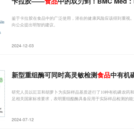
卡拉胶——
食品
中的双刃剑！BMC Med
鉴于卡拉胶在食品中的广泛使用，潜在的健康风险应该得到重视
向公众提出明智的建议。
2024-12-03
新型重组酶可同时高灵敏检测
食品
中有机
研究人员以豇豆和胡萝卜为实际样品基质进行了10种有机磷农药
足相关国家标准要求，表明重组酯酶具备应用于实际样品检测的能
2024-07-12