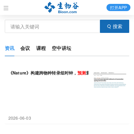
打开APP
搜索
资讯
会议
课程
空中讲坛
《Nature》构建跨物种转录组时钟，
预测
衰老与死亡
风险
2026-06-03