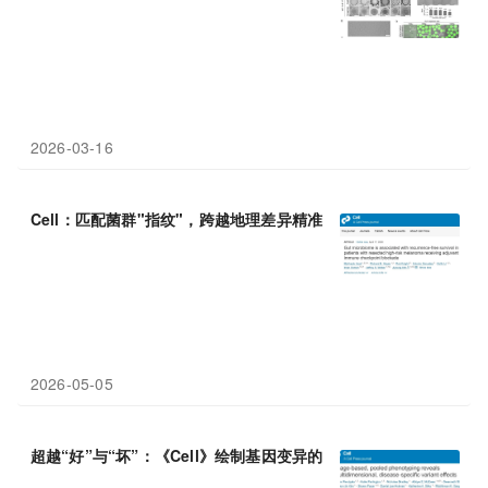
2026-03-16
Cell：匹配菌群"指纹"，跨越地理差异精准
预测
黑色素瘤复发
2026-05-05
超越“好”与“坏”：《Cell》绘制基因变异的“光谱”，精准
预测
其对