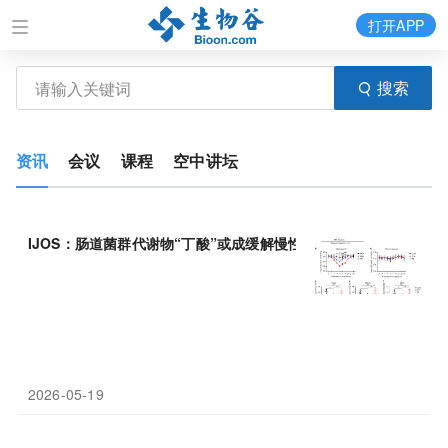
打开APP
搜索
资讯
会议
课程
空中讲坛
IJOS：肠道菌群代谢物“丁酸”或成缓解慢性
颞
下颌
关节
痛的新希望
2026-05-19