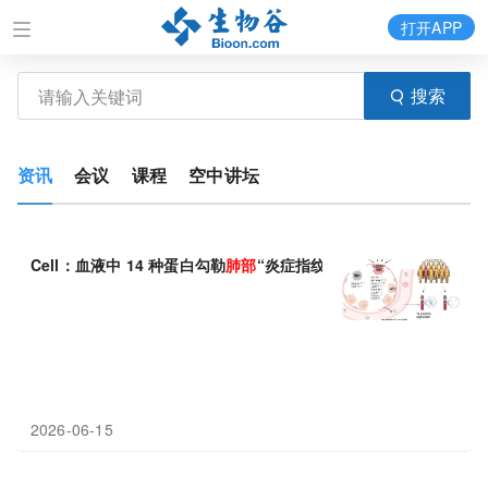
打开APP
搜索
资讯
会议
课程
空中讲坛
Cell：血液中 14 种蛋白勾勒
肺部
“炎症指纹”，提前五年预警肺癌
2026-06-15