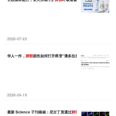
2026-07-23
华人一作，
肺部
损伤如何打开癌变“潘多拉魔盒”？《Science》
2026-04-19
最新 Science 子刊揭秘：尼古丁竟通过
肺部
细胞，悄悄摧毁你的大