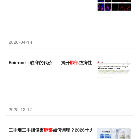
2026-04-14
Science：驻守的代价——揭开
肺部
致病性记忆T细胞的“定居”之谜
2025-12-17
二手烟三手烟侵害
肺部
如何调理？2026十大槲皮素榜单，多重植