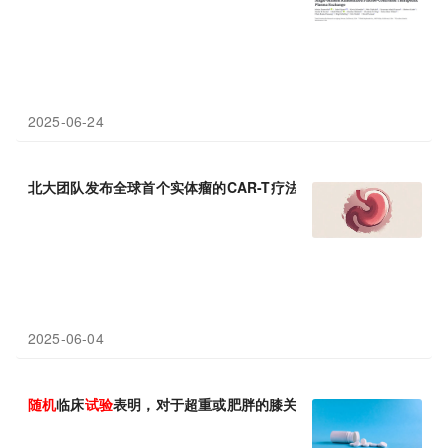
2025-06-24
北大团队发布全球首个实体瘤的CAR-T疗法
随机对照
试验
结果，可
2025-06-04
随机
临床
试验
表明，对于超重或肥胖的膝关节骨性关节炎患者而言