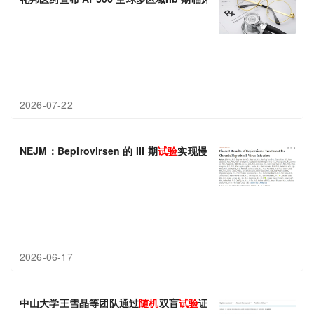
2026-07-22
NEJM：Bepirovirsen 的 III 期
试验
实现慢性乙肝功能性治愈——2
2026-06-17
中山大学王雪晶等团队通过
随机
双盲
试验
证实，重复粪便微生物移