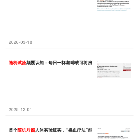
2026-03-18
随机
试验
颠覆认知：每日一杯咖啡或可将房颤复发风险降低近40%
2025-12-01
首个
随机对照
人体实验证实，“换血疗法”能够逆转衰老，3个月治