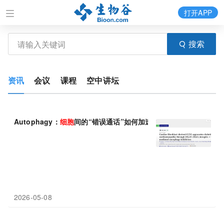
打开APP
搜索
资讯
会议
课程
空中讲坛
Autophagy：
细胞
间的“错误通话”如何加速心衰？山东大学钟明/
2026-05-08