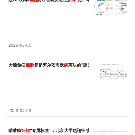
2026-06-05
大脑免疫
细胞
竟是阿尔茨海默
病
斑块的“建筑师”
2026-04-02
瞄准癌
细胞
“专属标签”：北京大学赵翔宇/黄晓军等团队开发新型T