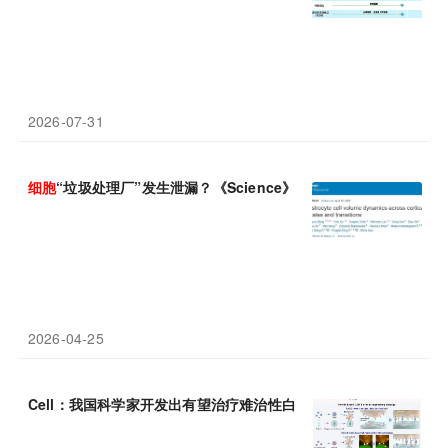
2026-07-31
细胞
“垃圾处理厂”发生泄漏？《Science》研究揭示帕金森
病
新风
2026-04-25
Cell：我国科学家开发出有望治疗难治性白血
病
的改进型CAR-T
细