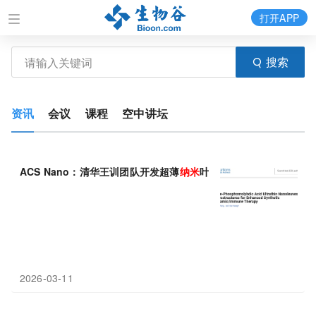
打开APP
搜索
资讯
会议
课程
空中讲坛
ACS Nano：清华王训团队开发超薄
纳米
叶，ROS生成提升30倍
2026-03-11