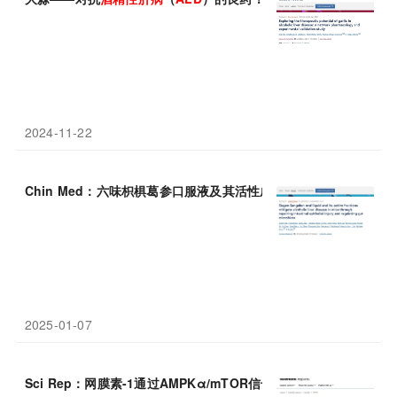
2024-11-22
Chin Med：六味枳椇葛参口服液及其活性成分通过修复肠上皮
2025-01-07
Sci Rep：网膜素-1通过AMPKα/mTOR信号通路保护自噬，为非