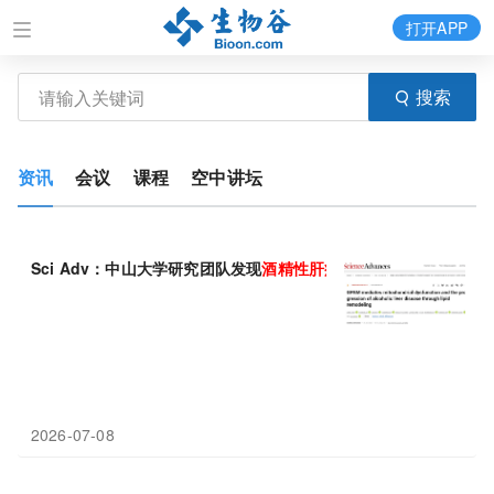
打开APP
搜索
资讯
会议
课程
空中讲坛
Sci Adv：中山大学研究团队发现
酒精性
肝病
治疗新靶点，恢复GP
2026-07-08