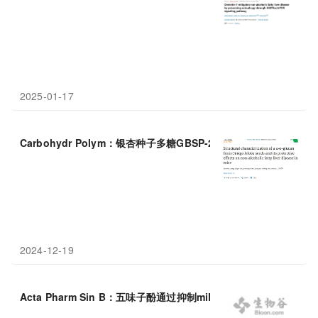
2025-01-17
Carbohydr Polym：银杏种子多糖GBSP-2或成非
酒精性
脂肪肝治
2024-12-19
Acta Pharm Sin B：五味子酚通过抑制miR-802激活ampk