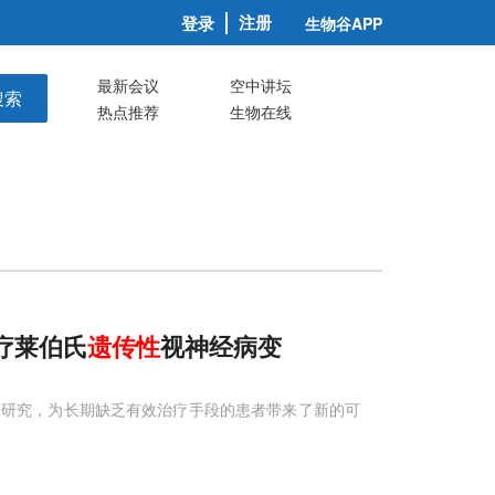
注册
登录
生物谷APP
最新会议
空中讲坛
搜索
热点推荐
生物在线
治疗莱伯氏
遗传性
视神经病变
的研究，为长期缺乏有效治疗手段的患者带来了新的可