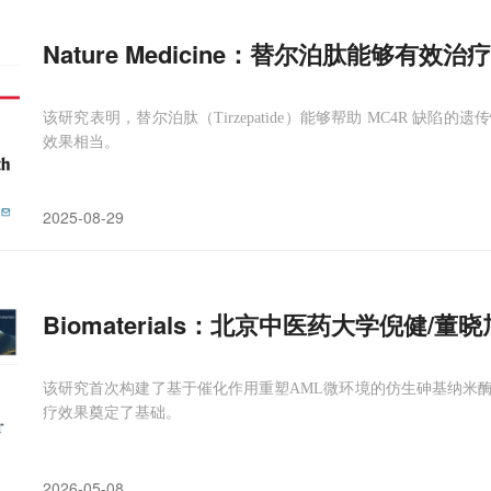
Nature Medicine：替尔泊肽能够有效治疗
该研究表明，替尔泊肽（Tirzepatide）能够帮助 MC4R 
效果相当。
2025-08-29
Biomaterials：北京中医药大学倪健
该研究首次构建了基于催化作用重塑AML微环境的仿生砷基纳米
疗效果奠定了基础。
2026-05-08