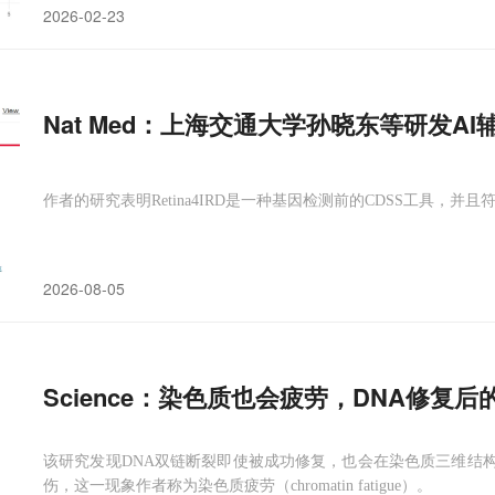
2026-02-23
Nat Med：上海交通大学孙晓东等研发A
作者的研究表明Retina4IRD是一种基因检测前的CDSS工具，并
2026-08-05
Science：染色质也会疲劳，DNA修复
该研究发现DNA双链断裂即使被成功修复，也会在染色质三维结构
伤，这一现象作者称为染色质疲劳（chromatin fatigue）。