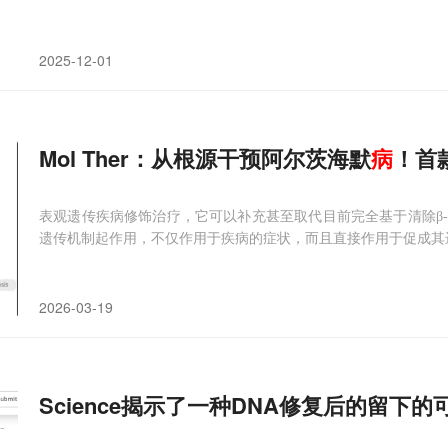
2025-12-01
Mol Ther：从根源干预阿尔茨海默
病
！首
表观遗传疾病修饰治疗，它可以补充甚至取代目前完全基于清除β
遗传机制起作用，不仅作用于疾病的症状，而且直接作用于促成其
2026-03-19
Science揭示了一种DNA修复后的留下的