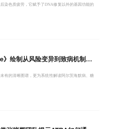
后染色质疲劳，它赋予了DNA修复以外的基因功能的
ture》绘制从风险变异到致病机制的细胞路线图
所未有的清晰图谱，更为系统性解读阿尔茨海默病、糖
。