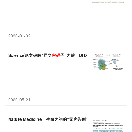
2026-01-02
Science论文破解“同义
密码
子”之谜：DHX29蛋白是识别非最优
密
2026-05-21
Nature Medicine：生命之初的“无声告别”——解密反复IVF失败