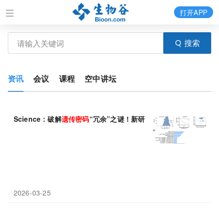
打开APP
搜索
资讯
会议
课程
空中讲坛
Science：破解
遗传
密码
“冗余”之谜！新研究发现同义
密码
子并非“
2026-03-25