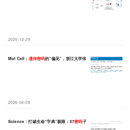
2025-12-29
Mol Cell：
遗传
密码
的“偏见”，浙江大学张汕/王勇揭示为何大多数
2026-06-08
Science：打破生命“字典”极限：57
密码
子合成大肠杆菌，刷新
遗