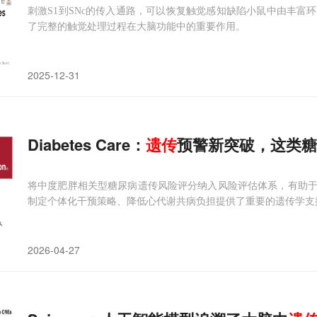
刺激S1到SNc的传入通路，可以恢复触觉感知缺陷小鼠中由丰富
了完整的触觉处理过程在大脑功能中的重要作用。
2025-12-31
Diabetes Care：
遗传
预警新突破，这类糖
将中度肥胖相关型糖尿病遗传风险评分纳入风险评估体系，有助
制定个体化干预策略、降低心代谢共病负担提供了重要的遗传学支
2026-04-27