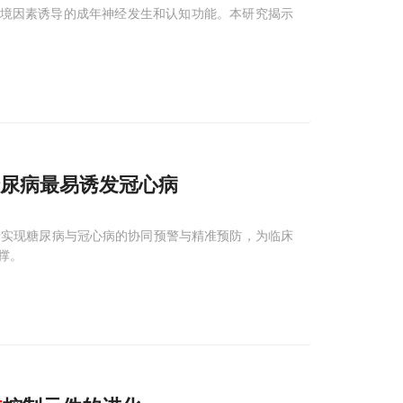
环境因素诱导的成年神经发生和认知功能。本研究揭示
尿病最易诱发冠心病
于实现糖尿病与冠心病的协同预警与精准预防，为临床
撑。