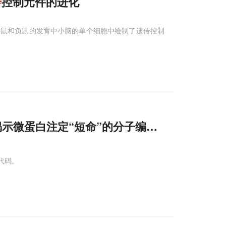
传
控制元件的进化
小鼠和负鼠的发育中小脑的单个细胞中绘制了遗传控制
揭示微蛋白注定“短命”的分子编码规律
代码。