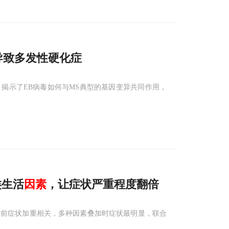
导致多发性硬化症
揭示了EB病毒如何与MS典型的基因变异共同作用，
类生活
因素
，让症状严重程度翻倍
经前症状加重相关，多种因素叠加时症状最明显，联合