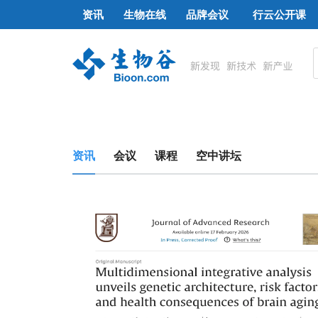
资讯
生物在线
品牌会议
行云公开课
资讯
会议
课程
空中讲坛