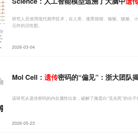
Science：人工智能模型追溯了大脑中
遗
研究人员使用现代测序技术，在人类、倭黑猩猩、猕猴、狨猴、
元件的活性图。
2026-03-04
Mol Cell：
遗传
密码的“偏见”：浙大团队
该研究从遗传密码的内在属性出发，破解了微蛋白“见光死”的分子
2026-05-23