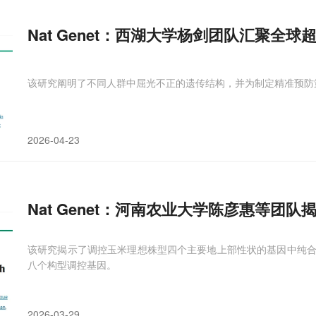
Nat Genet：西湖大学杨剑团队汇聚全
该研究阐明了不同人群中屈光不正的遗传结构，并为制定精准预防
2026-04-23
Nat Genet：河南农业大学陈彦惠等团
该研究揭示了调控玉米理想株型四个主要地上部性状的基因中纯
八个构型调控基因。
2026-03-29