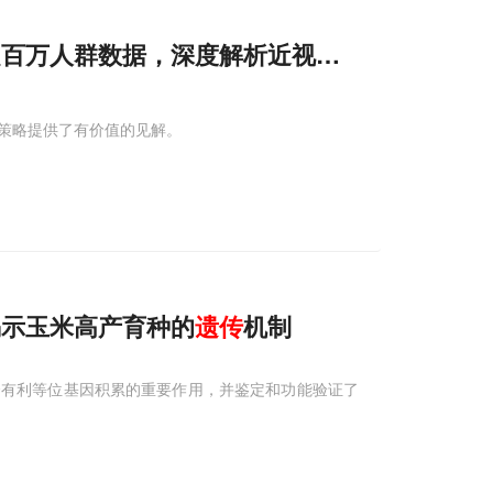
球超百万人群数据，深度解析近视
遗传
基础
策略提供了有价值的见解。
队揭示玉米高产育种的
遗传
机制
合有利等位基因积累的重要作用，并鉴定和功能验证了