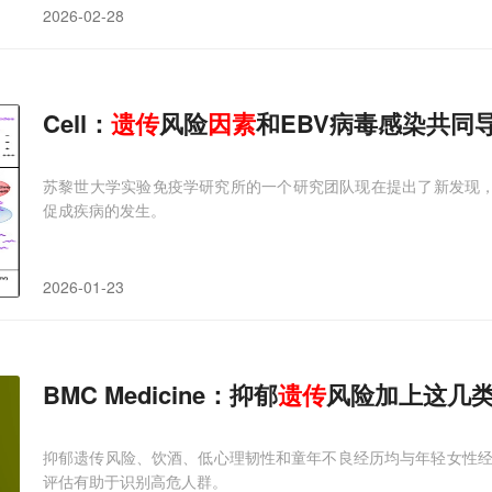
2026-02-28
Cell：
遗传
风险
因素
和EBV病毒感染共同
苏黎世大学实验免疫学研究所的一个研究团队现在提出了新发现，
促成疾病的发生。
2026-01-23
BMC Medicine：抑郁
遗传
风险加上这几
抑郁遗传风险、饮酒、低心理韧性和童年不良经历均与年轻女性
评估有助于识别高危人群。