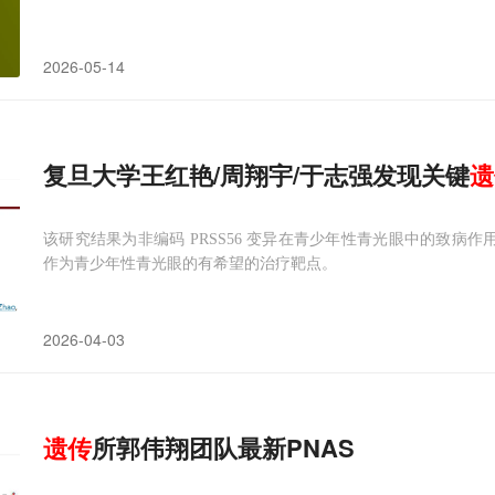
2026-05-14
复旦大学王红艳/周翔宇/于志强发现关键
遗
该研究结果为非编码 PRSS56 变异在青少年性青光眼中的致病作
作为青少年性青光眼的有希望的治疗靶点。
2026-04-03
遗传
所郭伟翔团队最新PNAS