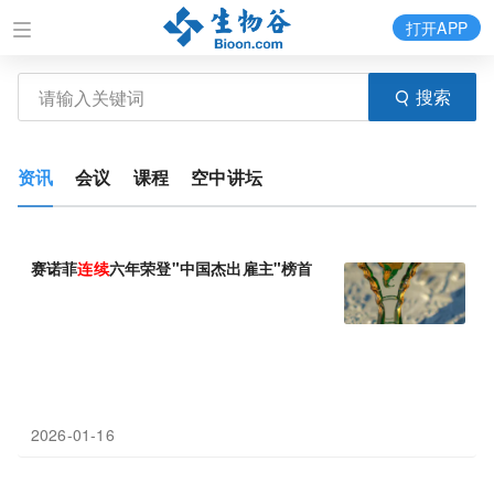
打开APP
搜索
资讯
会议
课程
空中讲坛
赛诺菲
连续
六年荣登"中国杰出雇主"榜首
2026-01-16