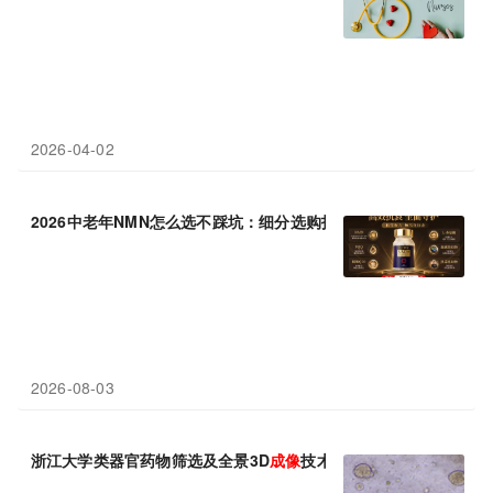
2026-04-02
2026中老年NMN怎么选不踩坑：细分选购指南，三井NMN
连续
霸
2026-08-03
浙江大学类器官药物筛选及全景3D
成像
技术应用研习班