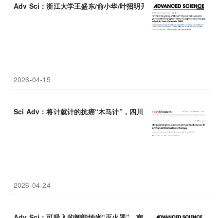
Adv Sci：浙江大学王盛东/俞小华/叶招明开发智能纳米导弹，精准
2026-04-15
Sci Adv：将计就计的抗癌“木马计”，四川大学李炼/黄园利用肿瘤
2026-04-24
Adv Sci：可吸入的智能纳米“灭火器”，南方医科大学廖玉辉等