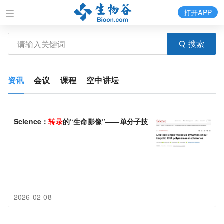
打开APP
搜索
资讯
会议
课程
空中讲坛
Science：
转录
的“生命影像”——单分子技术揭示真核
转录
机器的
2026-02-08