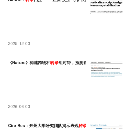
2025-12-03
《Nature》构建跨物种
转录
组时钟，预测衰老与死亡风险
2026-06-03
Circ Res：郑州大学研究团队揭示表观
转录
组调控足细胞损伤新机