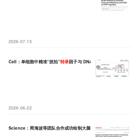
2026-07-15
Cell：单细胞中精准“抓拍”
转录
因子与 DNA 的结合，开启调控组
2026-06-22
Science：周海波等团队合作成功绘制大脑星形胶质细胞的
转录
因